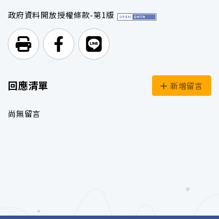
政府資料開放授權條款-第1版
列印頁面
前往Facebook
前往Line
回應清單
新增留言
尚無留言