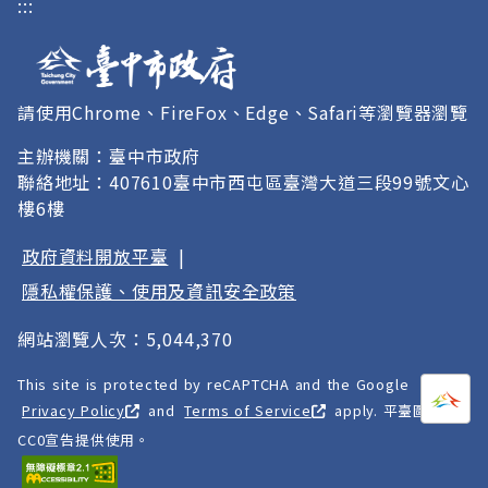
:::
請使用Chrome、FireFox、Edge、Safari等瀏覽器瀏覽
主辦機關：臺中市政府
聯絡地址：407610臺中市西屯區臺灣大道三段99號文心
樓6樓
政府資料開放平臺
|
隱私權保護、使用及資訊安全政策
網站瀏覽人次：5,044,370
This site is protected by reCAPTCHA and the Google
打開
A
Privacy Policy
and
Terms of Service
apply. 平臺圖像以
CC0宣告提供使用。