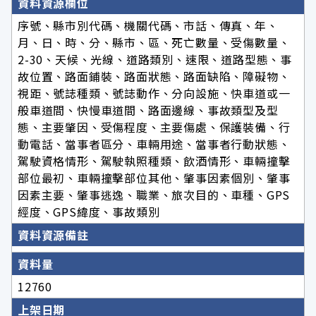
資料資源欄位
序號、縣市別代碼、機關代碼、市話、傳真、年、
月、日、時、分、縣市、區、死亡數量、受傷數量、
2-30、天候、光線、道路類別、速限、道路型態、事
故位置、路面鋪裝、路面狀態、路面缺陷、障礙物、
視距、號誌種類、號誌動作、分向設施、快車道或一
般車道間、快慢車道間、路面邊線、事故類型及型
態、主要肇因、受傷程度、主要傷處、保護裝備、行
動電話、當事者區分、車輛用途、當事者行動狀態、
駕駛資格情形、駕駛執照種類、飲酒情形、車輛撞擊
部位最初、車輛撞擊部位其他、肇事因素個別、肇事
因素主要、肇事逃逸、職業、旅次目的、車種、GPS
經度、GPS緯度、事故類別
資料資源備註
資料量
12760
上架日期