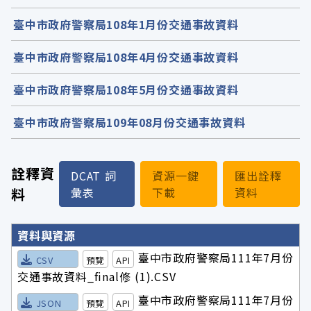
臺中市政府警察局108年1月份交通事故資料
臺中市政府警察局108年4月份交通事故資料
臺中市政府警察局108年5月份交通事故資料
臺中市政府警察局109年08月份交通事故資料
詮釋資
DCAT 詞
資源一鍵
匯出詮釋
料
彙表
下載
資料
詮釋資料詳細內容
資料與資源
臺中市政府警察局111年7月份
CSV
預覽
API
交通事故資料_final修 (1).CSV
臺中市政府警察局111年7月份
JSON
預覽
API