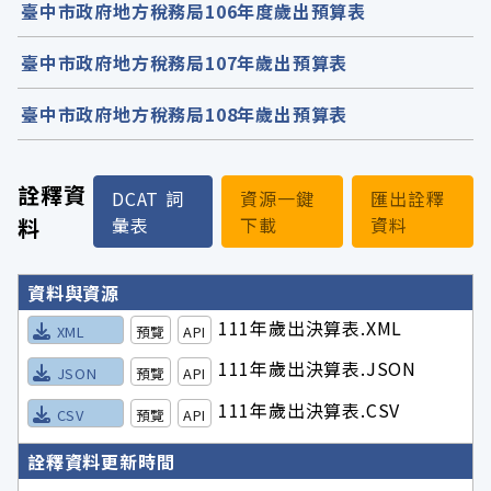
臺中市政府地方稅務局106年度歲出預算表
臺中市政府地方稅務局107年歲出預算表
臺中市政府地方稅務局108年歲出預算表
詮釋資
DCAT 詞
資源一鍵
匯出詮釋
料
彙表
下載
資料
詮釋資料詳細內容
資料與資源
111年歲出決算表.XML
XML
預覽
API
111年歲出決算表.JSON
JSON
預覽
API
111年歲出決算表.CSV
CSV
預覽
API
詮釋資料更新時間