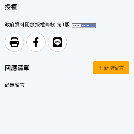
授權
政府資料開放授權條款-第1版
列印頁面
前往Facebook
前往Line
回應清單
新增留言
尚無留言