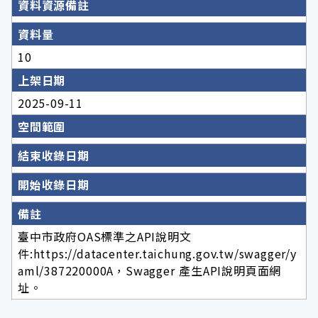
資料資源備註
資料量
10
上架日期
2025-09-11
空間範圍
結束收錄日期
開始收錄日期
備註
臺中市政府OAS標準之API說明文
件:https://datacenter.taichung.gov.tw/swagger/y
aml/387220000A，Swagger 產生API說明頁面網
址。