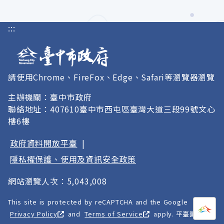
:::
請使用Chrome、FireFox、Edge、Safari等瀏覽器瀏覽
主辦機關：臺中市政府
聯絡地址：407610臺中市西屯區臺灣大道三段99號文心
樓6樓
政府資料開放平臺
|
隱私權保護、使用及資訊安全政策
網站瀏覽人次：5,043,008
This site is protected by reCAPTCHA and the Google
打開
A
Privacy Policy
and
Terms of Service
apply. 平臺圖像以