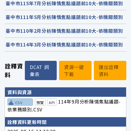
臺中市115年7月分析陳情焦點議題前10大-依機關類別
臺中市111年5月分析陳情焦點議題前10大-依機關類別
臺中市110年2月分析陳情焦點議題前10大-依機關類別
臺中市114年3月分析陳情焦點議題前10大-依機關類別
詮釋資
DCAT 詞
資源一鍵
匯出詮釋
料
彙表
下載
資料
詮釋資料詳細內容
資料與資源
114年9月分析陳情焦點議題-
CSV
預覽
API
依業務類別.CSV
詮釋資料更新時間