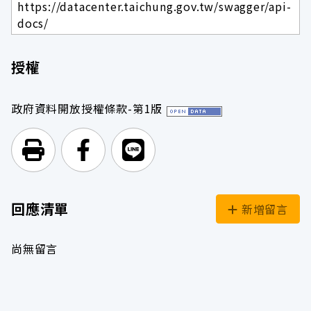
https://datacenter.taichung.gov.tw/swagger/api-
docs/
授權
政府資料開放授權條款-第1版
列印頁面
前往Facebook
前往Line
回應清單
新增留言
尚無留言