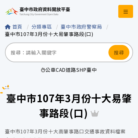
臺中市政府資料開
首頁
分類專區
臺中市政府警察局
臺中市107年3月份十大易肇事路段(口)
搜尋
公車
CAD
道路
SHP
臺中
:::
臺中市107年3月份十大易肇
事路段(口)
臺中市107年3月份十大高肇事路口交通事故資料檔案