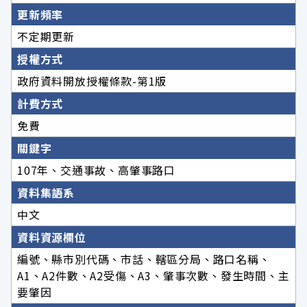
更新頻率
不定期更新
授權方式
政府資料開放授權條款-第1版
計費方式
免費
關鍵字
107年、交通事故、高肇事路口
資料集語系
中文
資料資源欄位
編號、縣市別代碼、市話、轄區分局、路口名稱、
A1、A2件數、A2受傷、A3、肇事次數、發生時間、主
要肇因