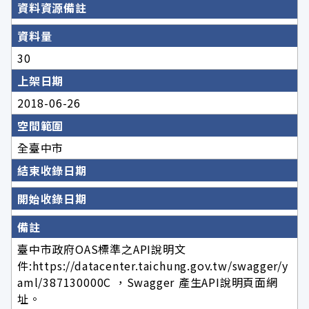
資料資源備註
資料量
30
上架日期
2018-06-26
空間範圍
全臺中市
結束收錄日期
開始收錄日期
備註
臺中市政府OAS標準之API說明文
件:https://datacenter.taichung.gov.tw/swagger/y
aml/387130000C ，Swagger 產生API說明頁面網
址。