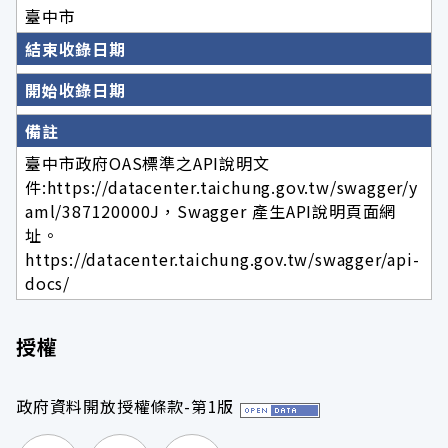
臺中市
結束收錄日期
開始收錄日期
備註
臺中市政府OAS標準之API說明文
件:https://datacenter.taichung.gov.tw/swagger/y
aml/387120000J，Swagger 產生API說明頁面網
址。
https://datacenter.taichung.gov.tw/swagger/api-
docs/
授權
政府資料開放授權條款-第1版