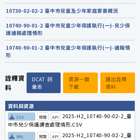
10730-02-02-2 臺中市兒童及少年家庭寄養概況
10740-90-01-2 臺中市兒童少年保護執行(一)-兒少保
護通報處理情形
10740-90-01-2 臺中市兒童少年保護執行(一)-通報情
形
詮釋資
DCAT 詞
資源一鍵
匯出詮釋
料
彙表
下載
資料
詮釋資料詳細內容
資料與資源
2025-H2_10740-90-02-2_臺
CSV
預覽
API
中市兒少保護調查處理情形.CSV
2025-H2_10740-90-02-2_臺
XML
預覽
API