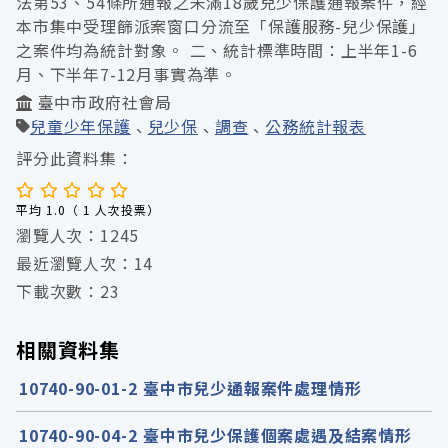
法第53、54條所通報之未滿18歲兒少保護通報案件，經
本市集中受理篩派案窗口分流至「保護服務-兒少保護」
之案件均為統計對象。 二、統計標準時間：上半年1-6
月、下半年7-12月事實為準。
臺中市政府社會局
兒童少年保護
兒少保
調查
公務統計報表
評分此資料集：
平均 1.0（ 1 人次投票）
瀏覽人次：1245
最近瀏覽人次：14
下載次數：23
相關資料集
10740-90-01-2 臺中市兒少通報案件處理情形
10740-90-04-2 臺中市兒少保護個案處遇及結案情形