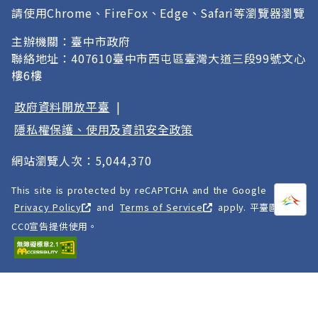
請使用Chrome、FireFox、Edge、Safari等瀏覽器瀏覽
主辦機關：臺中市政府
聯絡地址：407610臺中市西屯區臺灣大道三段99號文心
樓6樓
政府資料開放平臺
|
隱私權保護、使用及資訊安全政策
網站瀏覽人次：5,044,370
This site is protected by reCAPTCHA and the Google
打開
A
Privacy Policy
and
Terms of Service
apply. 平臺圖像以
CC0宣告提供使用。