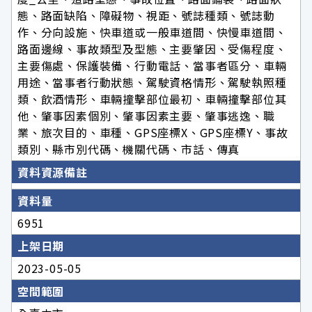
態、路面缺陷、障礙物、視距、號誌種類、號誌動
作、分向設施、快車道或一般車道間、快慢車道間、
路面邊線、事故類型及型態、主要肇因、受傷程度、
主要傷處、保護裝備、行動電話、當事者區分、車輛
用途、當事者行動狀態、駕駛資格情形、駕駛執照種
類、飲酒情形、車輛撞擊部位最初、車輛撞擊部位其
他、肇事因素個別、肇事因素主要、肇事逃逸、職
業、旅次目的、車種、GPS座標X、GPS座標Y、事故
類別、縣市別代碼、機關代碼、市話、傳真
資料資源備註
資料量
6951
上架日期
2023-05-05
空間範圍