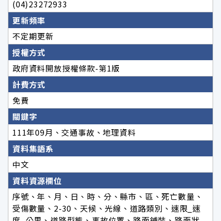
(04)23272933
更新頻率
不定期更新
授權方式
政府資料開放授權條款-第1版
計費方式
免費
關鍵字
111年09月、交通事故、地理資料
資料集語系
中文
資料資源欄位
序號、年、月、日、時、分、縣市、區、死亡數量、
受傷數量、2-30、天候、光線、道路類別、速限_速
度_公里、道路型態、事故位置、路面鋪裝、路面狀