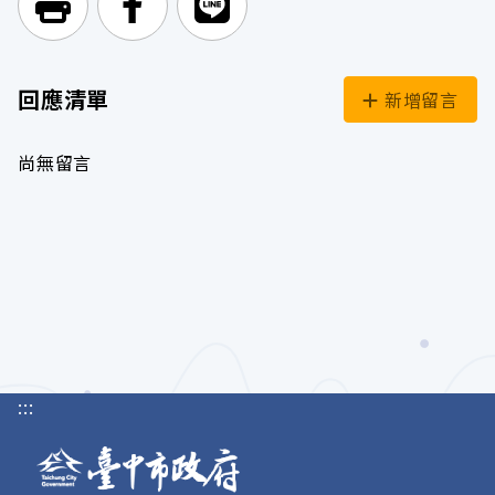
列印頁面
前往Facebook
前往Line
回應清單
新增留言
尚無留言
:::