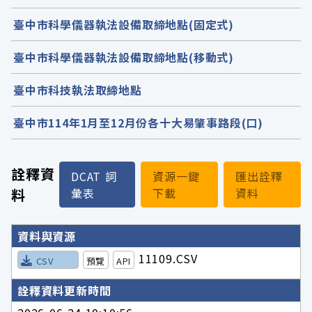
臺中市科學儀器執法設備取締地點(固定式)
臺中市科學儀器執法設備取締地點(移動式)
臺中市科技執法取締地點
臺中市114年1月至12月份各十大易肇事路段(口)
詮釋資
DCAT 詞
資源一鍵
匯出詮釋
料
彙表
下載
資料
詮釋資料詳細內容
資料與資源
11109.CSV
CSV
預覽
API
詮釋資料更新時間