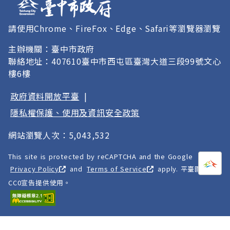
請使用Chrome、FireFox、Edge、Safari等瀏覽器瀏覽
主辦機關：臺中市政府
聯絡地址：407610臺中市西屯區臺灣大道三段99號文心
樓6樓
政府資料開放平臺
|
隱私權保護、使用及資訊安全政策
網站瀏覽人次：5,043,532
This site is protected by reCAPTCHA and the Google
打開
A
Privacy Policy
and
Terms of Service
apply. 平臺圖像以
CC0宣告提供使用。