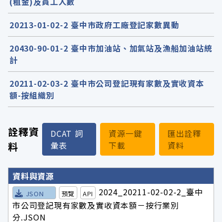
(租金)及員工人數
20213-01-02-2 臺中市政府工廠登記家數異動
20430-90-01-2 臺中市加油站、加氣站及漁船加油站統
計
20211-02-03-2 臺中市公司登記現有家數及實收資本
額-按組織別
詮釋資
DCAT 詞
資源一鍵
匯出詮釋
料
彙表
下載
資料
詮釋資料詳細內容
資料與資源
2024_20211-02-02-2_臺中
JSON
預覽
API
市公司登記現有家數及實收資本額－按行業別
分.JSON