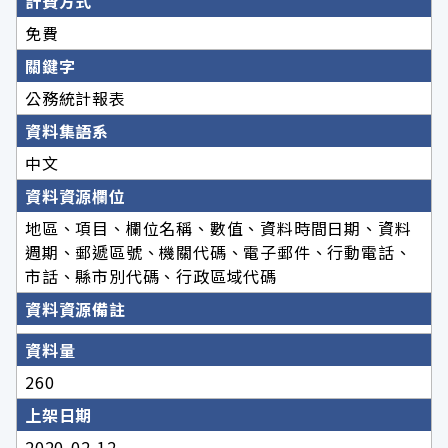
計費方式
免費
關鍵字
公務統計報表
資料集語系
中文
資料資源欄位
地區、項目、欄位名稱、數值、資料時間日期、資料
週期、郵遞區號、機關代碼、電子郵件、行動電話、
市話、縣市別代碼、行政區域代碼
資料資源備註
資料量
260
上架日期
2020-02-12