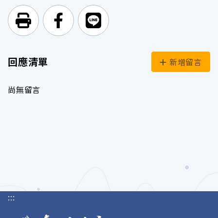
列印頁面
前往Facebook
前往Line
回應清單
新增留言
尚無留言
:::