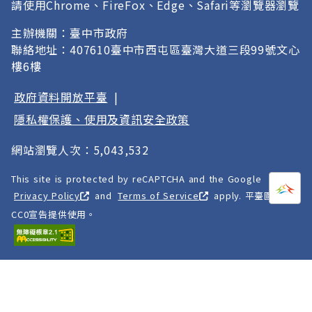
請使用Chrome、FireFox、Edge、Safari等瀏覽器瀏覽
主辦機關：臺中市政府
聯絡地址：407610臺中市西屯區臺灣大道三段99號文心
樓6樓
政府資料開放平臺
|
隱私權保護、使用及資訊安全政策
網站瀏覽人次：5,043,532
This site is protected by reCAPTCHA and the Google
打開
A
Privacy Policy
and
Terms of Service
apply. 平臺圖像以
CC0宣告提供使用。