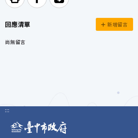
列印頁面
前往Facebook
前往Line
回應清單
新增留言
尚無留言
:::