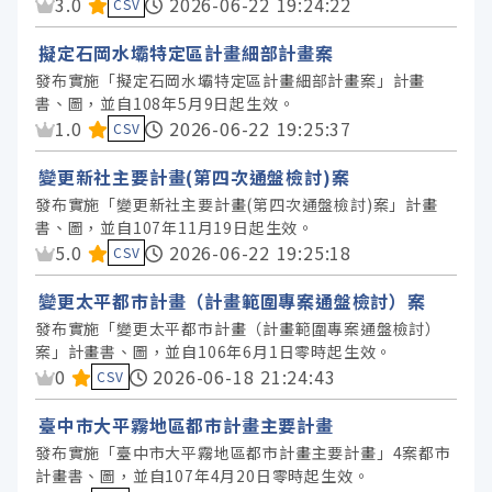
資料集評分：
3.0
2026-06-22 19:24:22
CSV
擬定石岡水壩特定區計畫細部計畫案
發布實施「擬定石岡水壩特定區計畫細部計畫案」計畫
書、圖，並自108年5月9日起生效。
資料集評分：
1.0
2026-06-22 19:25:37
CSV
變更新社主要計畫(第四次通盤檢討)案
發布實施「變更新社主要計畫(第四次通盤檢討)案」計畫
書、圖，並自107年11月19日起生效。
資料集評分：
5.0
2026-06-22 19:25:18
CSV
變更太平都市計畫（計畫範圍專案通盤檢討）案
發布實施「變更太平都市計畫（計畫範圍專案通盤檢討）
案」計畫書、圖，並自106年6月1日零時起生效。
資料集評分：
0
2026-06-18 21:24:43
CSV
臺中市大平霧地區都市計畫主要計畫
發布實施「臺中市大平霧地區都市計畫主要計畫」4案都市
計畫書、圖，並自107年4月20日零時起生效。