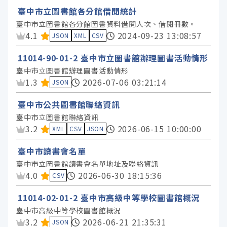
臺中市立圖書館各分館借閱統計
臺中市立圖書館各分館圖書資料借閱人次、借閱冊數。
資料集評分：
4.1
2024-09-23 13:08:57
JSON
XML
CSV
11014-90-01-2 臺中市立圖書館辦理圖書活動情形
臺中市立圖書館辦理圖書活動情形
資料集評分：
1.3
2026-07-06 03:21:14
JSON
臺中市公共圖書館聯絡資訊
臺中市立圖書館聯絡資訊
資料集評分：
3.2
2026-06-15 10:00:00
XML
CSV
JSON
臺中市讀書會名單
臺中市立圖書館讀書會名單地址及聯絡資訊
資料集評分：
4.0
2026-06-30 18:15:36
CSV
11014-02-01-2 臺中市高級中等學校圖書館概況
臺中市高級中等學校圖書館概況
資料集評分：
3.2
2026-06-21 21:35:31
JSON