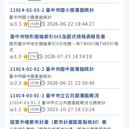
11014-02-03-2 臺中市國小圖書館統計
臺中市國小圖書館統計
資料集評分：
3.5
2026-06-22 18:44:27
JSON
臺中市地形圖幅索引GIS及圖式規格表報告書
提供臺中市地形圖幅索引GIS地圖，有TWD67與TWD97格
式
資料集評分：
1.0
2026-07-15 14:34:18
CSV
11014-02-02-2 臺中市國中圖書館統計
臺中市國中圖書館統計
資料集評分：
2.3
2026-06-21 22:50:40
JSON
11014-03-01-2 臺中市立公共圖書館概況
11014-03-01-2 臺中市立公共圖書館概況公務統計
資料集評分：
1.1
2025-10-27 18:12:24
JSON
變更外埔都市計畫（都市計畫圖重製檢討）案