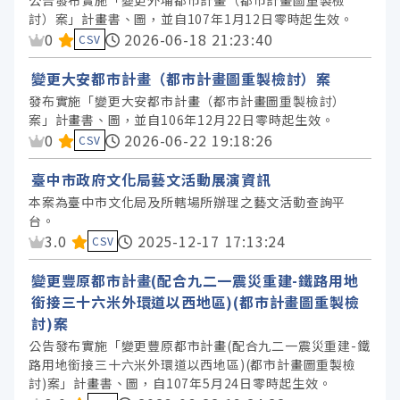
公告發布實施「變更外埔都市計畫（都市計畫圖重製檢
討）案」計畫書、圖，並自107年1月12日零時起生效。
資料集評分：
0
2026-06-18 21:23:40
CSV
變更大安都市計畫（都市計畫圖重製檢討）案
發布實施「變更大安都市計畫（都市計畫圖重製檢討）
案」計畫書、圖，並自106年12月22日零時起生效。
資料集評分：
0
2026-06-22 19:18:26
CSV
臺中市政府文化局藝文活動展演資訊
本案為臺中市文化局及所轄場所辦理之藝文活動查詢平
台。
資料集評分：
3.0
2025-12-17 17:13:24
CSV
變更豐原都市計畫(配合九二一震災重建-鐵路用地
銜接三十六米外環道以西地區)(都市計畫圖重製檢
討)案
公告發布實施「變更豐原都市計畫(配合九二一震災重建-鐵
路用地銜接三十六米外環道以西地區)(都市計畫圖重製檢
討)案」計畫書、圖，自107年5月24日零時起生效。