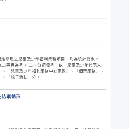
規定辦理之兒童及少年福利業務項目，均為統計對象。
底之事實為準。 三、分類標準：依「兒童及少年代表人
」、「兒童及少年福利服務中心家數」、「個案服務」、
」、「親子活動」分。
遇及結案情形
主