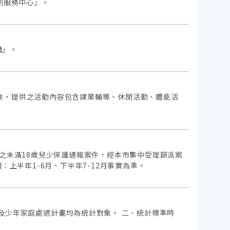
利服務中心」。
構」。
象，提供之活動內容包含課業輔導、休閒活動、體能活
報之未滿18歲兒少保護通報案件，經本市集中受理篩派案
上半年1-6月、下半年7-12月事實為準。
及少年家庭處遇計畫均為統計對象。 二、統計標準時