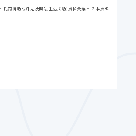
、托育補助或津貼及緊急生活扶助)資料彙編。 2.本資料
況