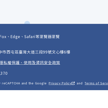
Fox、Edge、Safari等瀏覽器瀏覽
府
臺中市西屯區臺灣大道三段99號文心樓6樓
隱私權保護、使用及資訊安全政策
370
 by reCAPTCHA and the Google
Privacy Policy
and
Terms of Serv