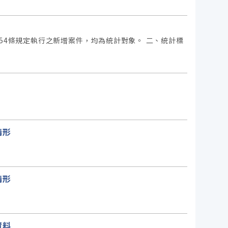
54條規定執行之新增案件，均為統計對象。 二、統計標
情形
情形
資料