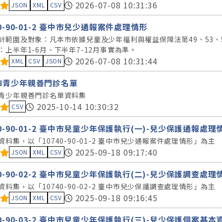
料集評分：
2026-07-08 10:31:36
JSON
XML
CSV
40-90-01-2 臺中市兒少通報案件處理情形
計範圍及對象：凡本市依據兒童及少年福利與權益保障法第49、53、
：上半年1-6月、下半年7-12月事實為準。
料集評分：
2026-07-08 10:31:44
XML
CSV
JSON
市青少年親善門診名單
青少年親善門診名單資料集
料集評分：
2025-10-14 10:30:32
CSV
40-90-01-2 臺中市兒童少年保護執行(一)-兒少保護通報處理
資料集，以「10740-90-01-2 臺中市兒少通報案件處理情形」為主
料集評分：
2025-09-18 09:17:40
JSON
XML
CSV
40-90-02-2 臺中市兒童少年保護執行(二)-兒少保護調查處理
資料集，以「10740-90-02-2 臺中市兒少保護調查處理情形」為主
料集評分：
2025-09-18 09:16:45
JSON
XML
CSV
40-90-03-2 臺中市兒童少年保護執行(三)-兒少保護個案基本