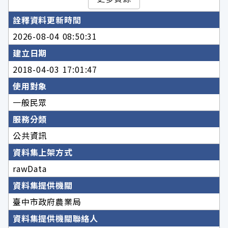
詮釋資料更新時間
2026-08-04 08:50:31
建立日期
2018-04-03 17:01:47
使用對象
一般民眾
服務分類
公共資訊
資料集上架方式
rawData
資料集提供機關
臺中市政府農業局
資料集提供機關聯絡人