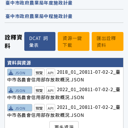
臺中市政府農業局年度施政計畫
臺中市政府農業局中程施政計畫
詮釋資
DCAT 詞
資源一鍵
匯出詮釋
料
彙表
下載
資料
詮釋資料詳細內容
資料與資源
2018_01_20811-07-02-2_臺
JSON
預覽
API
中市各農會信用部存放款概況.JSON
2022_01_20811-07-02-2_臺
JSON
預覽
API
中市各農會信用部存放款概況.JSON
2021_01_20811-07-02-2_臺
JSON
預覽
API
中市各農會信用部存放款概況.JSON
更多資源