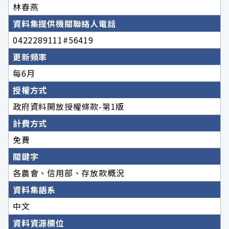
林春燕
資料集提供機關聯絡人電話
0422289111#56419
更新頻率
每6月
授權方式
政府資料開放授權條款-第1版
計費方式
免費
關鍵字
各農會、信用部、存放款概況
資料集語系
中文
資料資源欄位