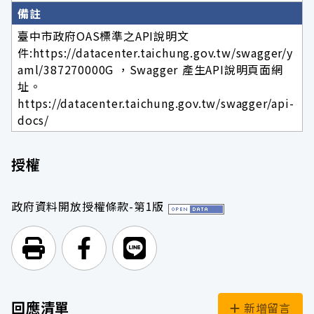
備註
臺中市政府OAS標準之API說明文
件:https://datacenter.taichung.gov.tw/swagger/y
aml/387270000G ，Swagger 產生API說明頁面網
址。
https://datacenter.taichung.gov.tw/swagger/api-
docs/
授權
政府資料開放授權條款-第1版
列印頁面
前往Facebook
前往Line
回應清單
新增留言