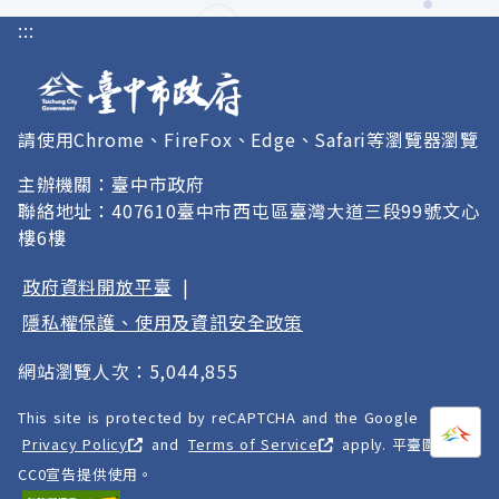
:::
請使用Chrome、FireFox、Edge、Safari等瀏覽器瀏覽
主辦機關：臺中市政府
聯絡地址：407610臺中市西屯區臺灣大道三段99號文心
樓6樓
政府資料開放平臺
|
隱私權保護、使用及資訊安全政策
網站瀏覽人次：5,044,855
This site is protected by reCAPTCHA and the Google
打開
A
Privacy Policy
and
Terms of Service
apply. 平臺圖像以
CC0宣告提供使用。