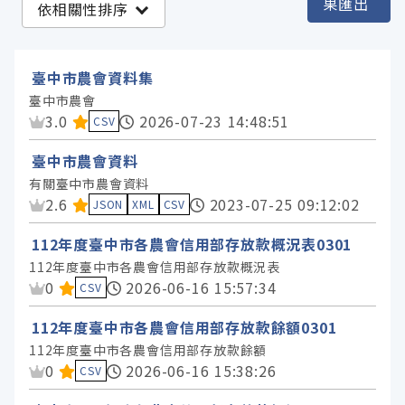
果匯出
依相關性排序
臺中市政府農業局 (17)
臺中市政府都市發展局 (3)
臺中市農會資料集
臺中市政府教育局 (2)
臺中市農會
資料集評分：
3.0
2026-07-23 14:48:51
臺中市政府經濟發展局 (1)
CSV
臺中市農會資料
服務分類
有關臺中市農會資料
資料集評分：
2.6
2023-07-25 09:12:02
JSON
XML
CSV
格式
112年度臺中市各農會信用部存放款概況表0301
112年度臺中市各農會信用部存放款概況表
資料集評分：
0
2026-06-16 15:57:34
標籤
CSV
112年度臺中市各農會信用部存放款餘額0301
授權
112年度臺中市各農會信用部存放款餘額
資料集評分：
0
2026-06-16 15:38:26
CSV