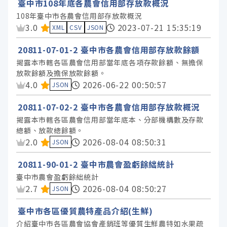
臺中市108年底各農會信用部存放款概況
108年臺中市各農會信用部存放款概況
資料集評分：
3.0
2023-07-21 15:35:19
XML
CSV
JSON
20811-07-01-2 臺中市各農會信用部存放款餘額
揭露本市轄各區農會信用部當年底各項存款餘額、無擔保
放款餘額及擔保放款餘額。
資料集評分：
4.0
2026-06-22 00:50:57
JSON
20811-07-02-2 臺中市各農會信用部存放款概況
揭露本市轄各區農會信用部當年底本、分部機構數及存款
總額、放款總餘額。
資料集評分：
2.0
2026-08-04 08:50:31
JSON
20811-90-01-2 臺中市農會盈虧餘絀統計
臺中市農會盈虧餘絀統計
資料集評分：
2.7
2026-08-04 08:50:27
JSON
臺中市各區優質農特產品介紹(生鮮)
介紹臺中市各區農會協會產銷班等優質生鮮農特如水果疏