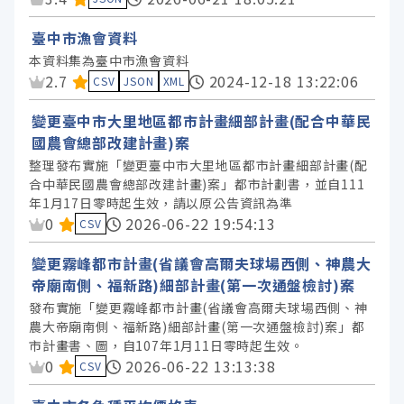
臺中市漁會資料
本資料集為臺中市漁會資料
資料集評分：
2.7
2024-12-18 13:22:06
CSV
JSON
XML
變更臺中市大里地區都市計畫細部計畫(配合中華民
國農會總部改建計畫)案
整理發布實施「變更臺中市大里地區都市計畫細部計畫(配
合中華民國農會總部改建計畫)案」都市計劃書，並自111
年1月17日零時起生效，請以原公告資訊為準
資料集評分：
0
2026-06-22 19:54:13
CSV
變更霧峰都市計畫(省議會高爾夫球場西側、神農大
帝廟南側、福新路)細部計畫(第一次通盤檢討)案
發布實施「變更霧峰都市計畫(省議會高爾夫球場西側、神
農大帝廟南側、福新路)細部計畫(第一次通盤檢討)案」都
市計畫書、圖，自107年1月11日零時起生效。
資料集評分：
0
2026-06-22 13:13:38
CSV