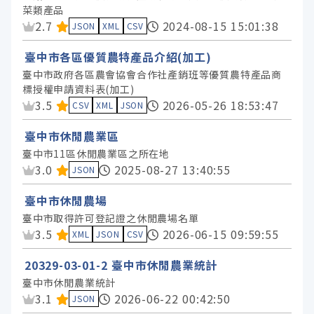
菜類產品
資料集評分：
2.7
2024-08-15 15:01:38
JSON
XML
CSV
臺中市各區優質農特產品介紹(加工)
臺中市政府各區農會協會合作社產銷班等優質農特產品商
標授權申請資料表(加工)
資料集評分：
3.5
2026-05-26 18:53:47
CSV
XML
JSON
臺中市休閒農業區
臺中市11區休閒農業區之所在地
資料集評分：
3.0
2025-08-27 13:40:55
JSON
臺中市休閒農場
臺中市取得許可登記證之休閒農場名單
資料集評分：
3.5
2026-06-15 09:59:55
XML
JSON
CSV
20329-03-01-2 臺中市休閒農業統計
臺中市休閒農業統計
資料集評分：
3.1
2026-06-22 00:42:50
JSON